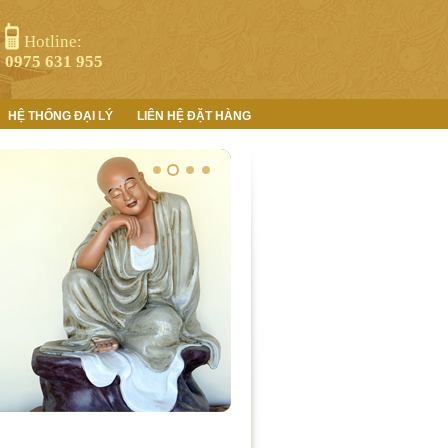
Hotline:
0975 631 955
HỆ THỐNG ĐẠI LÝ
LIÊN HỆ ĐẶT HÀNG