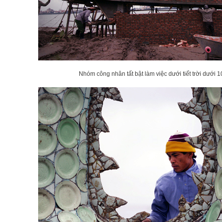
Nhóm công nhân tất bật làm việc dưới tiết trời dưới 10