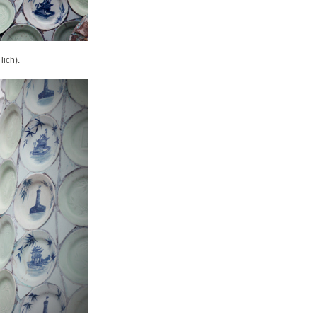
lịch).