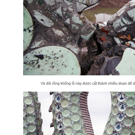
Và đôi rồng khổng lồ này được cắt thành nhiều đoạn để d