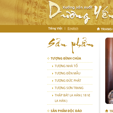
Tiếng Việt
English
TRANG
TƯỢNG ĐÌNH CHÙA
TƯỢNG NHÀ TỔ
TƯỢNG ĐỀN MẪU
TƯỢNG ĐỨC PHẬT
TƯỢNG SƠN TRANG
THẬP BÁT LA HÁN ( 18 VỊ
LA HÁN )
SẢN PHẨM ĐỘC ĐÁO
T