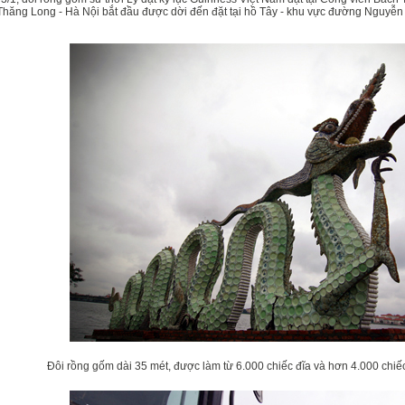
hăng Long - Hà Nội bắt đầu được dời đến đặt tại hồ Tây - khu vực đường Nguyễ
Đôi rồng gốm dài 35 mét, được làm từ 6.000 chiếc đĩa và hơn 4.000 chiế