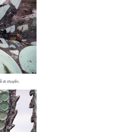
ễ di chuyển.