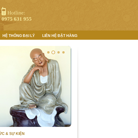
Hotline:
0975 631 955
HỆ THỐNG ĐẠI LÝ
LIÊN HỆ ĐẶT HÀNG
TỨC & SỰ KIỆN