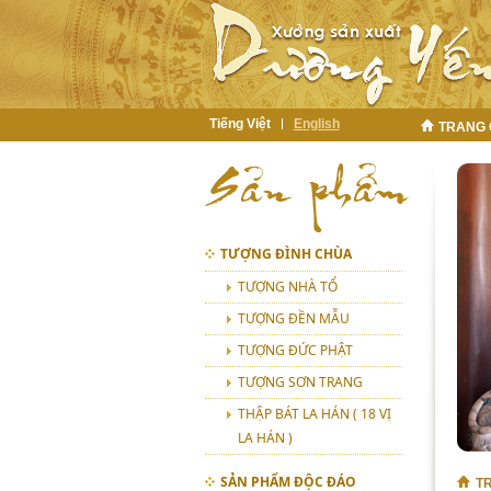
Tiếng Việt
English
TRANG
TƯỢNG ĐÌNH CHÙA
TƯỢNG NHÀ TỔ
TƯỢNG ĐỀN MẪU
TƯỢNG ĐỨC PHẬT
TƯỢNG SƠN TRANG
THẬP BÁT LA HÁN ( 18 VỊ
LA HÁN )
SẢN PHẨM ĐỘC ĐÁO
T