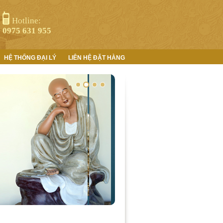
Hotline:
0975 631 955
HỆ THỐNG ĐẠI LÝ
LIÊN HỆ ĐẶT HÀNG